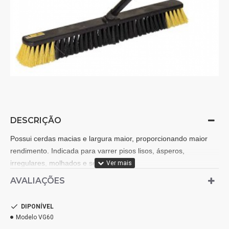
DESCRIÇÃO
Possui cerdas macias e largura maior, proporcionando maior
rendimento. Indicada para varrer pisos lisos, ásperos,
irregulares, molhados e secos.
AVALIAÇÕES
DIPONÍVEL
Modelo
VG60