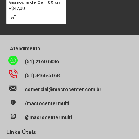
Vassoura de Gari 60 cm
R$47,00
Atendimento
(51) 2160.6036
(51) 3466-5168
comercial@macrocenter.com.br
/macrocentermulti
@macrocentermulti
Links Úteis