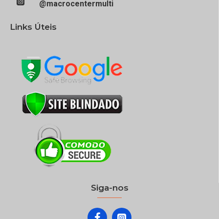
@macrocentermulti
Links Úteis
Siga-nos