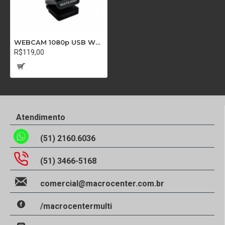
WEBCAM 1080p USB WC055 PRETA MULTILASER BR 51337
R$119,00
Atendimento
(51) 2160.6036
(51) 3466-5168
comercial@macrocenter.com.br
/macrocentermulti