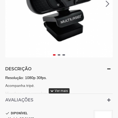
DESCRIÇÃO
Resolução: 1080p 30fps.
Acompanha tripé.
Microfone com cancelamento de ruído.
AVALIAÇÕES
Especificações:
DIPONÍVEL
Compatibilidade: Windows 10 ou superior .