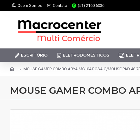
Quem Somos
Contato
(51) 2160.6036
ESCRITÓRIO
ELETRODOMÉSTICOS
ELETR
MOUSE GAMER COMBO ARYA MC104 ROSA C/MOUSE PAD 48.735
MOUSE GAMER COMBO ARY