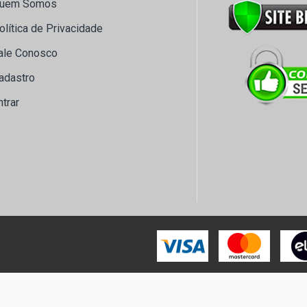
uem Somos
olítica de Privacidade
ale Conosco
adastro
ntrar