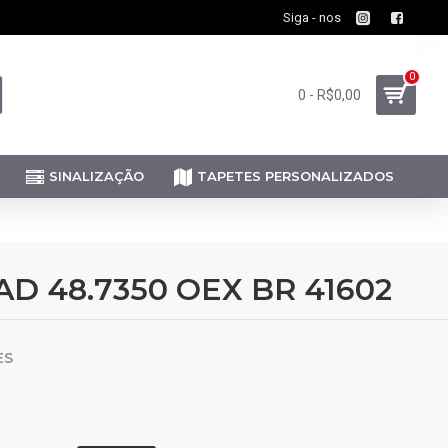
Siga - nos
0
0 - R$0,00
SINALIZAÇÃO
TAPETES PERSONALIZADOS
 48.7350 OEX BR 41602
ES