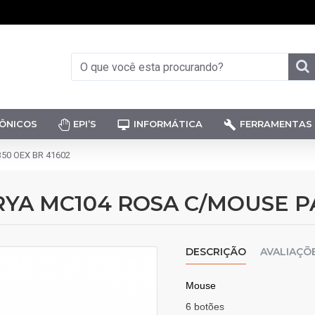
ÔNICOS
EPI’S
INFORMÁTICA
FERRAMENTAS
0 OEX BR 41602
A MC104 ROSA C/MOUSE PAD
DESCRIÇÃO
AVALIAÇÕ
Mouse
6 botões