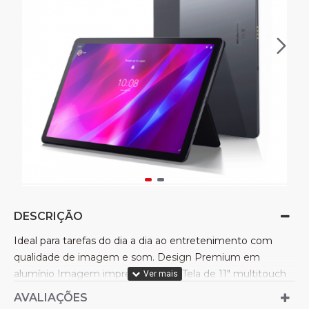
DESCRIÇÃO
Ideal para tarefas do dia a dia ao entretenimento com
qualidade de imagem e som. Design Premium em
alumínio Imagem impressionante, Tela de 11" multitouch
IPS com experiência superior de streaming de 2K e brilho
AVALIAÇÕES
de 400nits. Possui certificação TÜV Rheinland Low Blue