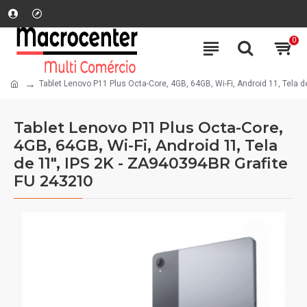
0
Tablet Lenovo P11 Plus Octa-Core, 4GB, 64GB, Wi-Fi, Android 11, Tela 
Tablet Lenovo P11 Plus Octa-Core,
4GB, 64GB, Wi-Fi, Android 11, Tela
de 11", IPS 2K - ZA940394BR Grafite
FU 243210