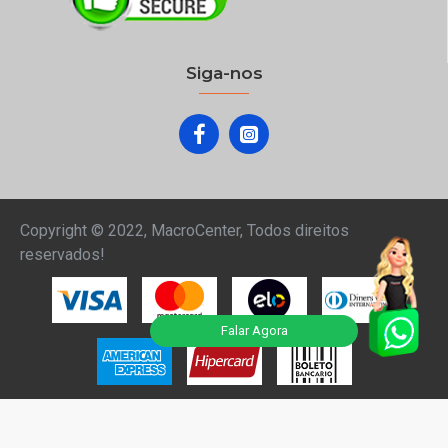
Siga-nos
Copyright © 2022, MacroCenter, Todos direitos
reservados!
Falar Agora