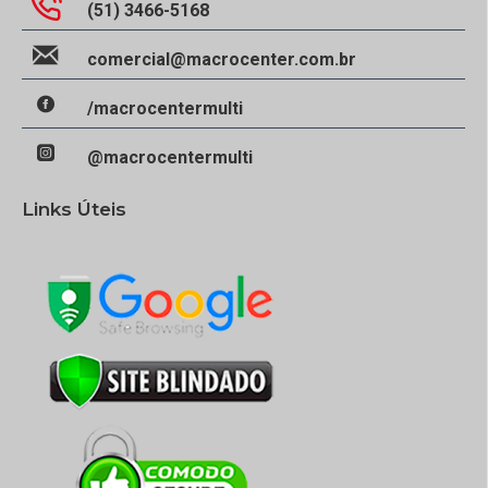
(51) 3466-5168
comercial@macrocenter.com.br
/macrocentermulti
@macrocentermulti
Links Úteis