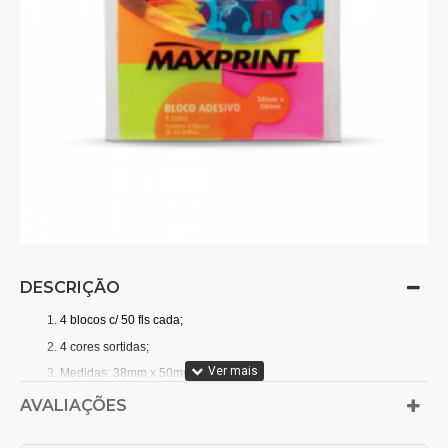
DESCRIÇÃO
4 blocos c/ 50 fls cada;
4 cores sortidas;
Medidas: 38mm x 50mm;
Embalagem plástica c/ gancheira
AVALIAÇÕES
Embalagem