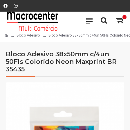
0
Bloco Adesivo
Bloco Adesivo 38x50mm c/4un 50Fls Colorido Neo
Bloco Adesivo 38x50mm c/4un
50Fls Colorido Neon Maxprint BR
35435