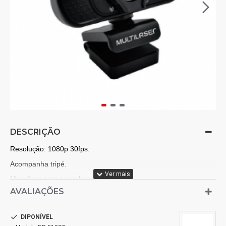
DESCRIÇÃO
Resolução: 1080p 30fps.
Acompanha tripé.
Microfone com cancelamento de ruído.
AVALIAÇÕES
Especificações:
DIPONÍVEL
Compatibilidade: Windows 10 ou superior .