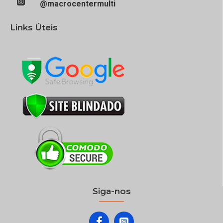
@macrocentermulti
Links Úteis
Siga-nos