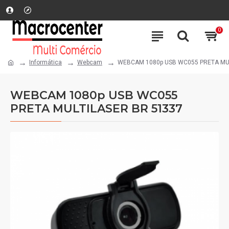
0
Informática
Webcam
WEBCAM 1080p USB WC055 PRETA MUL
WEBCAM 1080p USB WC055
PRETA MULTILASER BR 51337