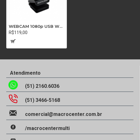
WEBCAM 1080p USB WC055 PRETA MULTILASER BR 51337
R$119,00
Atendimento
(51) 2160.6036
(51) 3466-5168
comercial@macrocenter.com.br
/macrocentermulti