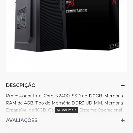
DESCRIÇÃO
Processador Intel Core i5 2400. SSD de 120GB. Memória
RAM de 4GB. Tipo de Memória DDR3 UDIMM. Memória
Expansível de 16GB. Gabinete BRX. Sistema Operacional
Windows 10 pro 64bits.
AVALIAÇÕES