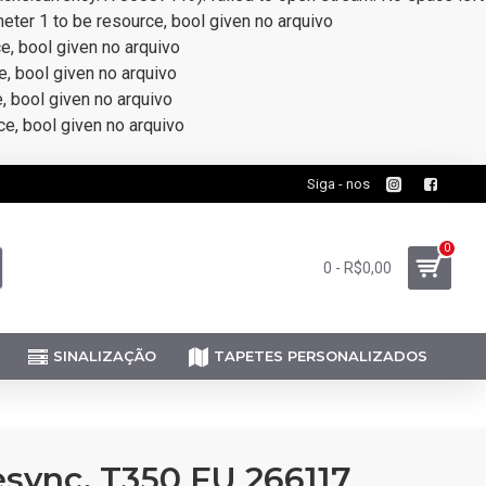
meter 1 to be resource, bool given no arquivo
ce, bool given no arquivo
e, bool given no arquivo
e, bool given no arquivo
ce, bool given no arquivo
Siga - nos
0
0 - R$0,00
SINALIZAÇÃO
TAPETES PERSONALIZADOS
sync, T350 FU 266117