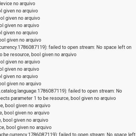
evice no arquivo
l given no arquivo
ol given no arquivo
l given no arquivo
l given no arquivo
ol given no arquivo
rrency.1786087119): failed to open stream: No space left on
o be resource, bool given no arquivo
ol given no arquivo
l given no arquivo
l given no arquivo
ol given no arquivo
atalog.language.1786087119): failed to open stream: No
xpects parameter 1 to be resource, bool given no arquivo
ce, bool given no arquivo
e, bool given no arquivo
e, bool given no arquivo
ce, bool given no arquivo
he.currency.1786087119): failed to open stream: No space left