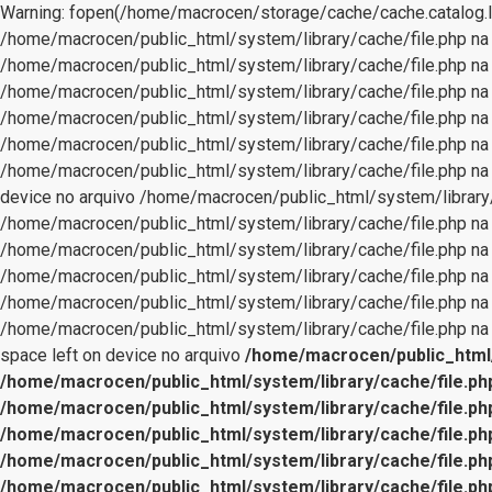
Warning: fopen(/home/macrocen/storage/cache/cache.catalog.la
/home/macrocen/public_html/system/library/cache/file.php na li
/home/macrocen/public_html/system/library/cache/file.php na li
/home/macrocen/public_html/system/library/cache/file.php na li
/home/macrocen/public_html/system/library/cache/file.php na li
/home/macrocen/public_html/system/library/cache/file.php na li
/home/macrocen/public_html/system/library/cache/file.php na 
device no arquivo /home/macrocen/public_html/system/library/ca
/home/macrocen/public_html/system/library/cache/file.php na li
/home/macrocen/public_html/system/library/cache/file.php na li
/home/macrocen/public_html/system/library/cache/file.php na li
/home/macrocen/public_html/system/library/cache/file.php na li
/home/macrocen/public_html/system/library/cache/file.php na 
space left on device no arquivo
/home/macrocen/public_html/
/home/macrocen/public_html/system/library/cache/file.ph
/home/macrocen/public_html/system/library/cache/file.ph
/home/macrocen/public_html/system/library/cache/file.ph
/home/macrocen/public_html/system/library/cache/file.ph
/home/macrocen/public_html/system/library/cache/file.ph