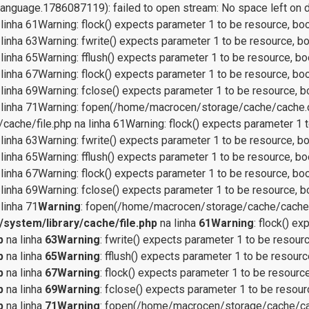
nguage.1786087119): failed to open stream: No space left on d
nha 61Warning: flock() expects parameter 1 to be resource, boo
nha 63Warning: fwrite() expects parameter 1 to be resource, bo
nha 65Warning: fflush() expects parameter 1 to be resource, boo
nha 67Warning: flock() expects parameter 1 to be resource, boo
nha 69Warning: fclose() expects parameter 1 to be resource, bo
linha 71Warning: fopen(/home/macrocen/storage/cache/cache.cu
che/file.php na linha 61Warning: flock() expects parameter 1 t
nha 63Warning: fwrite() expects parameter 1 to be resource, bo
nha 65Warning: fflush() expects parameter 1 to be resource, boo
nha 67Warning: flock() expects parameter 1 to be resource, boo
nha 69Warning: fclose() expects parameter 1 to be resource, bo
linha 71
Warning
: fopen(/home/macrocen/storage/cache/cache.c
system/library/cache/file.php
na linha
61
Warning
: flock() e
p
na linha
63
Warning
: fwrite() expects parameter 1 to be resour
p
na linha
65
Warning
: fflush() expects parameter 1 to be resourc
p
na linha
67
Warning
: flock() expects parameter 1 to be resourc
p
na linha
69
Warning
: fclose() expects parameter 1 to be resour
p
na linha
71
Warning
: fopen(/home/macrocen/storage/cache/cac