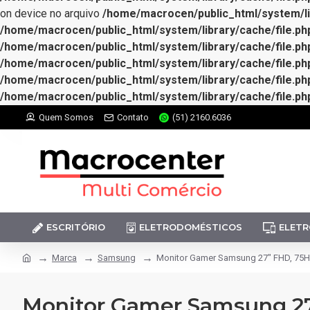
on device no arquivo
/home/macrocen/public_html/system/lib
/home/macrocen/public_html/system/library/cache/file.ph
/home/macrocen/public_html/system/library/cache/file.ph
/home/macrocen/public_html/system/library/cache/file.ph
/home/macrocen/public_html/system/library/cache/file.ph
/home/macrocen/public_html/system/library/cache/file.ph
Quem Somos
Contato
(51) 2160.6036
ESCRITÓRIO
ELETRODOMÉSTICOS
ELETR
Marca
Samsung
Monitor Gamer Samsung 27" FHD, 75H
Monitor Gamer Samsung 27