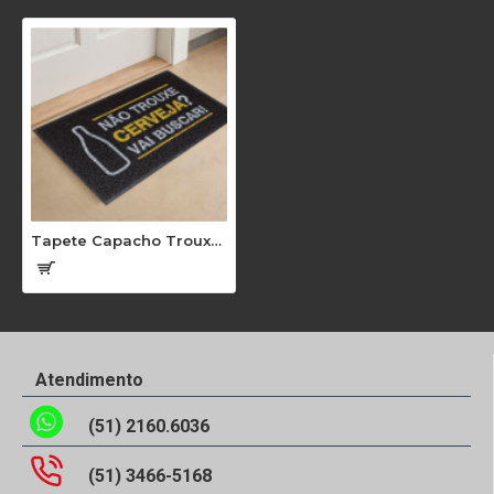
Tapete Capacho Trouxe Cerveja MC 003
Atendimento
(51) 2160.6036
(51) 3466-5168