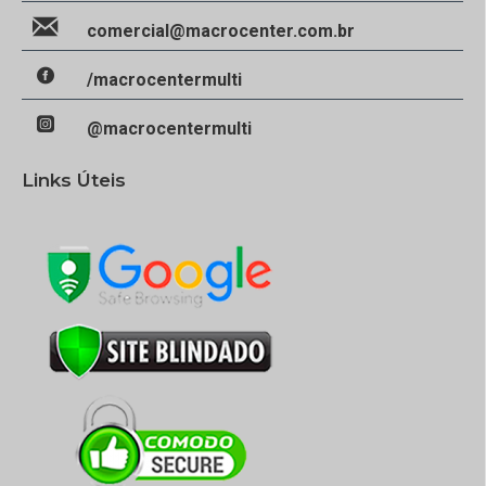
comercial@macrocenter.com.br
/macrocentermulti
@macrocentermulti
Links Úteis