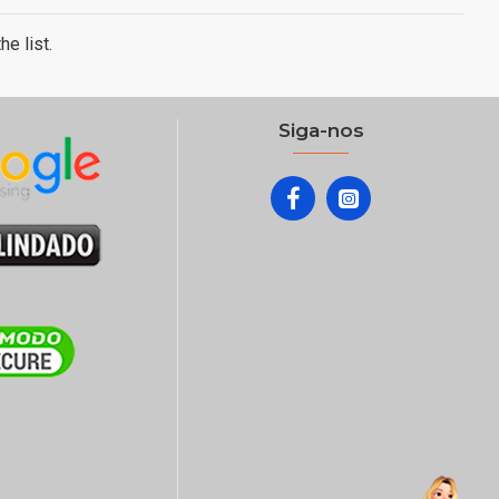
e list.
Siga-nos