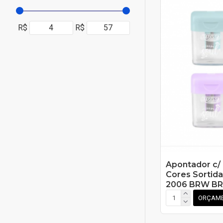
R$
R$
Apontador c/
Cores Sortida
2006 BRW BR
ORÇAM