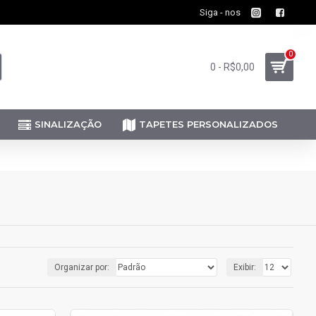
Siga - nos
0
0 - R$0,00
SINALIZAÇÃO
TAPETES PERSONALIZADOS
Organizar por:
Exibir: