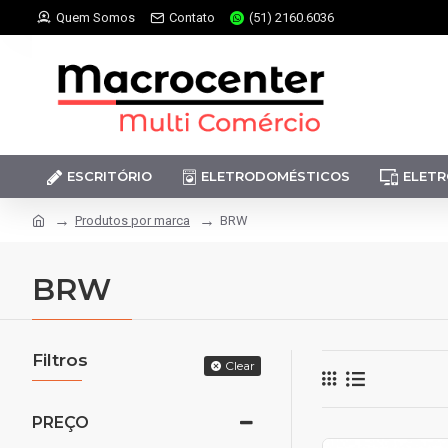
Quem Somos
Contato
(51) 2160.6036
ESCRITÓRIO
ELETRODOMÉSTICOS
ELETR
Produtos por marca
BRW
BRW
Filtros
Clear
PREÇO