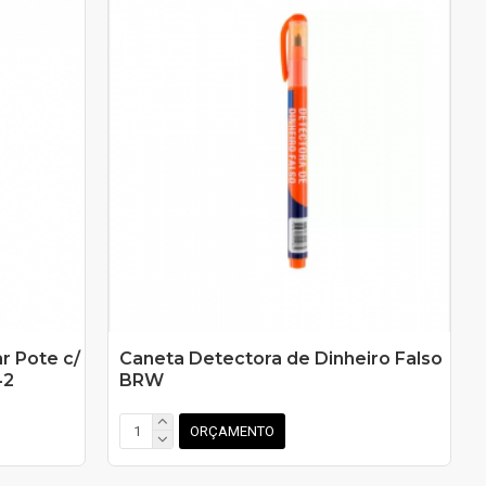
r Pote c/
Caneta Detectora de Dinheiro Falso
42
BRW
ORÇAMENTO