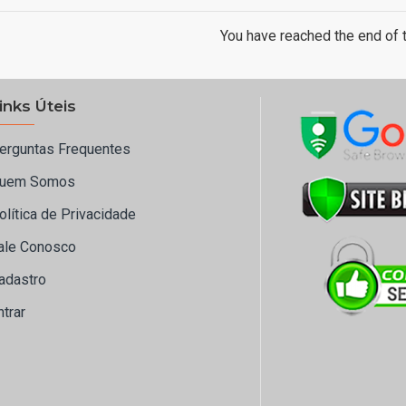
You have reached the end of th
inks Úteis
erguntas Frequentes
uem Somos
olítica de Privacidade
ale Conosco
adastro
ntrar