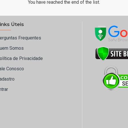
You have reached the end of the list.
inks Úteis
erguntas Frequentes
uem Somos
olítica de Privacidade
ale Conosco
adastro
ntrar