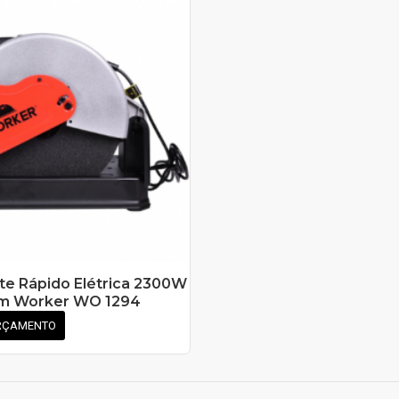
te Rápido Elétrica 2300W
m Worker WO 1294
RÇAMENTO