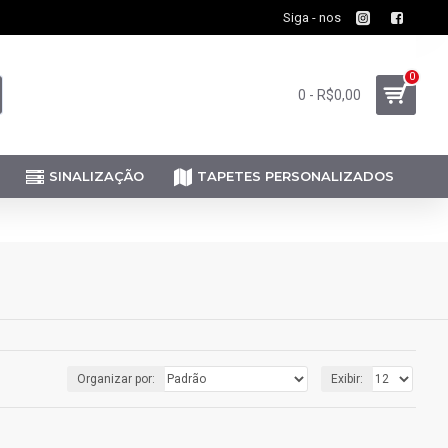
Siga - nos
0
0 - R$0,00
SINALIZAÇÃO
TAPETES PERSONALIZADOS
Organizar por:
Exibir: