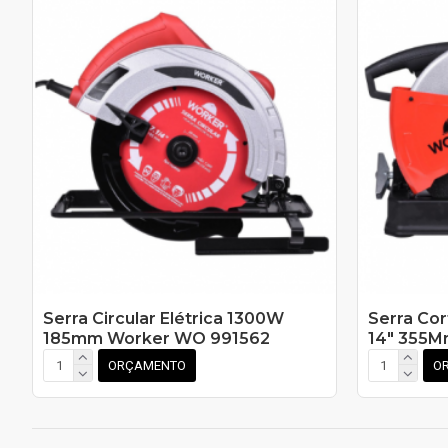
Serra Circular Elétrica 1300W
Serra Cor
185mm Worker WO 991562
14" 355M
ORÇAMENTO
O