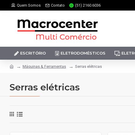
Quem Somos
Contato
(51) 2160.6036
ESCRITÓRIO
ELETRODOMÉSTICOS
ELETR
Máquinas & Ferramentas
Serras elétricas
Serras elétricas