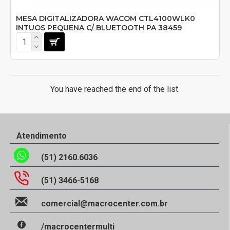
MESA DIGITALIZADORA WACOM CTL4100WLK0
INTUOS PEQUENA C/ BLUETOOTH PA 38459
You have reached the end of the list.
Atendimento
(51) 2160.6036
(51) 3466-5168
comercial@macrocenter.com.br
/macrocentermulti