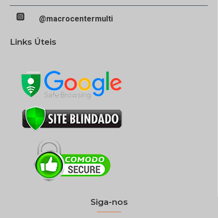
@macrocentermulti
Links Úteis
Siga-nos