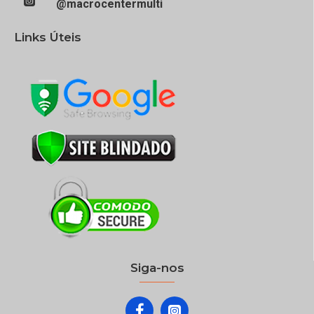
@macrocentermulti
Links Úteis
Siga-nos