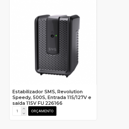
Estabilizador SMS, Revolution
Speedy, 500S, Entrada 115/127V e
saída 115V FU 226166
ORÇAMENTO