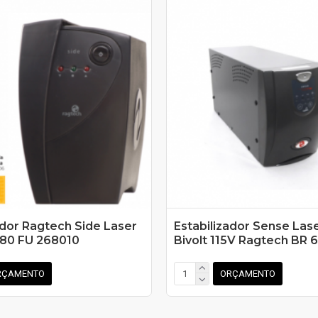
ador Ragtech Side Laser
Estabilizador Sense Las
80 FU 268010
Bivolt 115V Ragtech BR 
RÇAMENTO
ORÇAMENTO