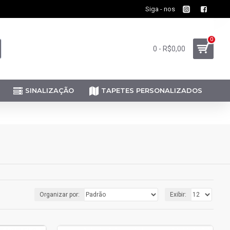
Siga - nos
0
0 - R$0,00
SINALIZAÇÃO
TAPETES PERSONALIZADOS
Organizar por:
Exibir: