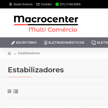
Quem Somos
Contato
(51) 2160.6036
ESCRITÓRIO
ELETRODOMÉSTICOS
ELETR
Estabilizadores
Estabilizadores