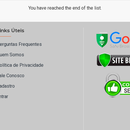
You have reached the end of the list.
inks Úteis
erguntas Frequentes
uem Somos
olítica de Privacidade
ale Conosco
adastro
ntrar