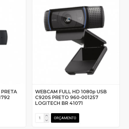
 PRETA
WEBCAM FULL HD 1080p USB
1792
C920S PRETO 960-001257
LOGITECH BR 41071
ORÇAMENTO