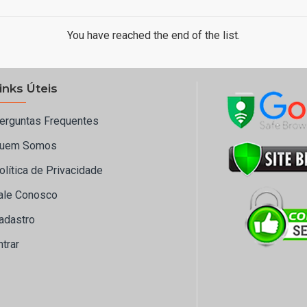
You have reached the end of the list.
inks Úteis
erguntas Frequentes
uem Somos
olítica de Privacidade
ale Conosco
adastro
ntrar